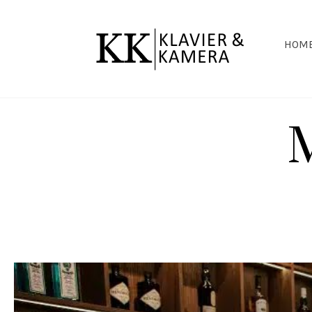
Direkt zum Seiteninhalt
HOME
Menü 
M