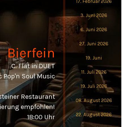
17. Februar 2026
3. Juni 2026
6. Juni 2026
27. Juni 2026
Bierfein
19. Juni
C. Flat in DUET
11. Juli 2026
c Pop'n Soul Music
19. Juli 2026
steiner Restaurant
08. August 2026
ierung empfohlen!
22. August 2026
18:00 Uhr