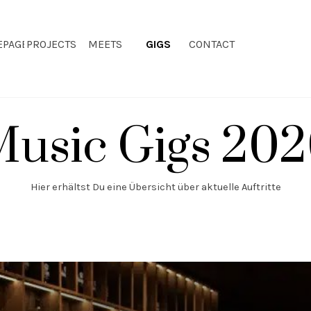
PAGE
PROJECTS
MEETS
▼
GIGS
CONTACT
▼
überspringen
usic Gigs 20
Hier erhältst Du eine Übersicht über aktuelle Auftritte