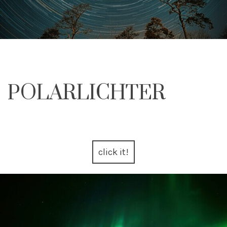
POLARLICHTER
click it!