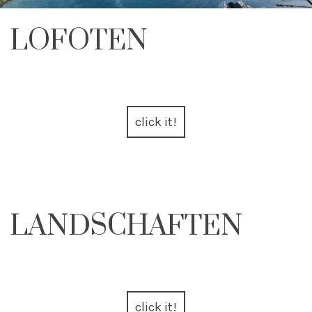
LOFOTEN
click it!
LANDSCHAFTEN
click it!