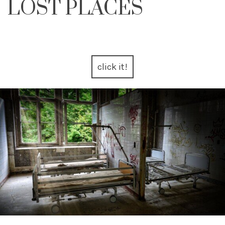
LOST PLACES
click it!