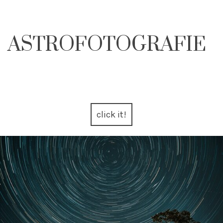
ASTROFOTOGRAFIE
click it!