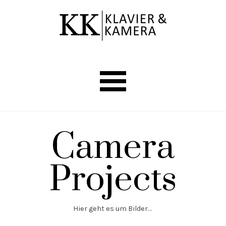
Direkt zum Seiteninhalt
Menü überspringen
Camera
Projects
Hier geht es um Bilder...