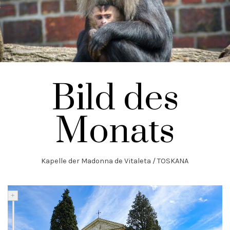
Bild des
Monats
Kapelle der Madonna de Vitaleta / TOSKANA
+