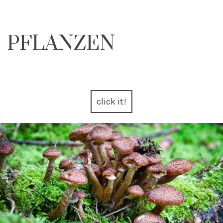
PFLANZEN
click it!